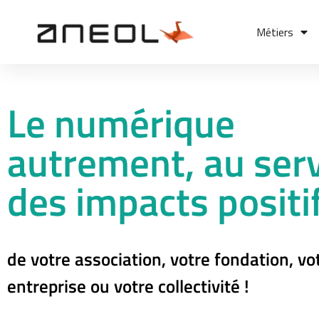
Métiers
Le numérique
autrement, au ser
des impacts positi
de votre association, votre fondation, vo
entreprise ou votre collectivité !