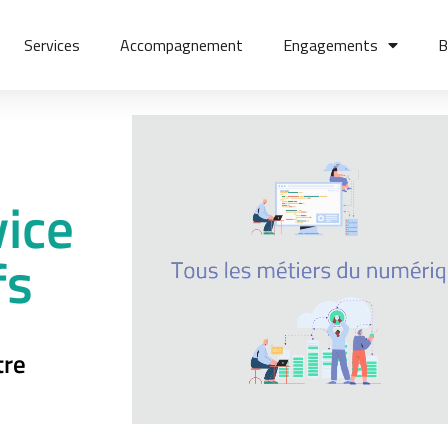
Services
Accompagnement
Engagements
B
vice
fs
tre