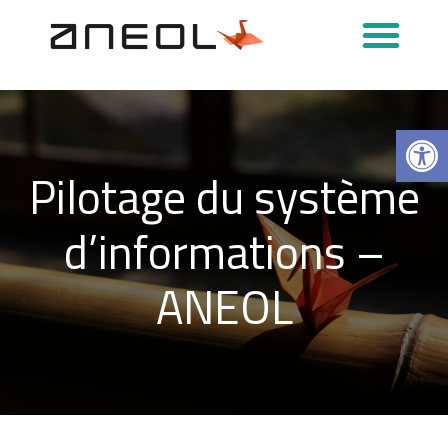
Podcasts & Interviews
Ouvrir la 
Pilotage du système
d’informations –
ANEOL