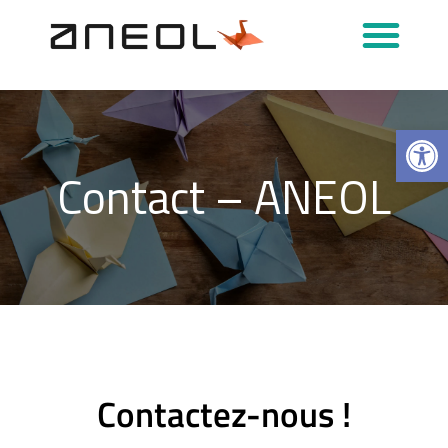
Podcasts & Interviews
Ouvrir la 
Contact – ANEOL
Contactez-nous !